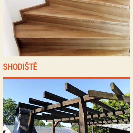
SHODIŠTĚ