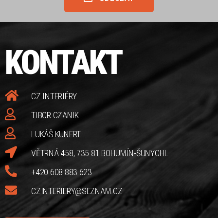
KONTAKT
CZ INTERIÉRY
TIBOR CZANIK
LUKÁŠ KUNERT
VĚTRNÁ 458, 735 81 BOHUMÍN-ŠUNYCHL
+420 608 883 623
CZINTERIERY@SEZNAM.CZ