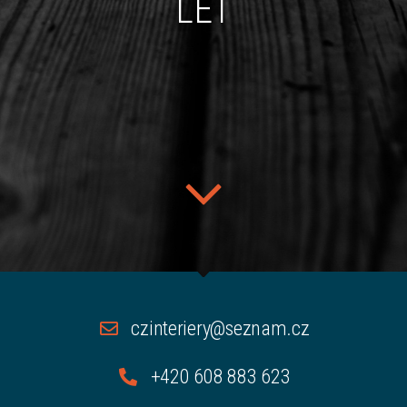
LET
czinteriery@seznam.cz
+420 608 883 623