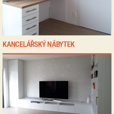
KANCELÁŘSKÝ NÁBYTEK