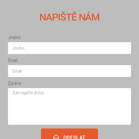
NAPIŠTĚ NÁM
Jméno
Email
Zpráva
ODESLAT