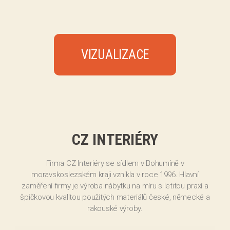
VIZUALIZACE
CZ INTERIÉRY
Firma CZ Interiéry se sídlem v Bohumíně v
moravskoslezském kraji vznikla v roce 1996. Hlavní
zaměření firmy je výroba nábytku na míru s letitou praxí a
špičkovou kvalitou použitých materiálů české, německé a
rakouské výroby.