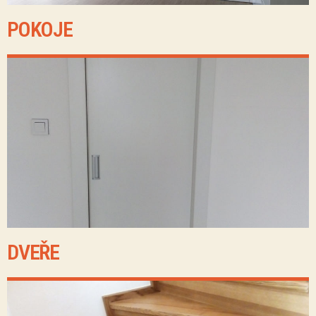
POKOJE
DVEŘE