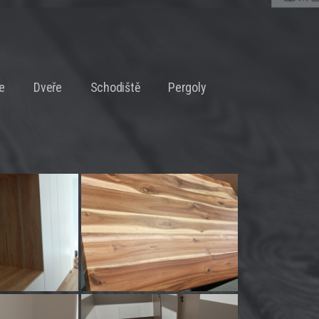
e
Dveře
Schodiště
Pergoly