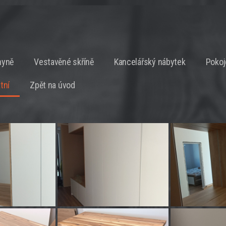
hyně
Vestavěné skříně
Kancelářský nábytek
Pokoj
tní
Zpět na úvod