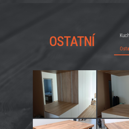
Kuc
OSTATNÍ
Osta